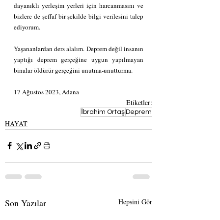
dayanıklı yerleşim yerleri için harcanmasını ve 
bizlere de şeffaf bir şekilde bilgi verilesini talep 
ediyorum.
Yaşananlardan ders alalım. Deprem değil insanın 
yaptığı deprem gerçeğine uygun yapılmayan 
binalar öldürür gerçeğini unutma-unutturma.
17 Ağustos 2023, Adana
Etiketler:
İbrahim Ortaş
Deprem
HAYAT
Son Yazılar
Hepsini Gör