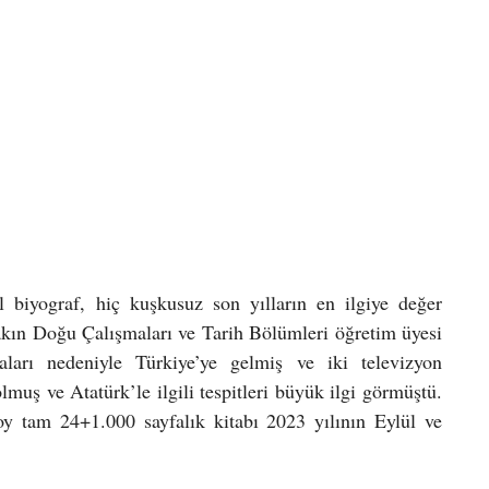
biyograf, hiç kuşkusuz son yılların en ilgiye değer 
kın Doğu Çalışmaları ve Tarih Bölümleri öğretim üyesi 
arı nedeniyle Türkiye’ye gelmiş ve iki televizyon 
muş ve Atatürk’le ilgili tespitleri büyük ilgi görmüştü. 
oy tam 24+1.000 sayfalık kitabı 2023 yılının Eylül ve 