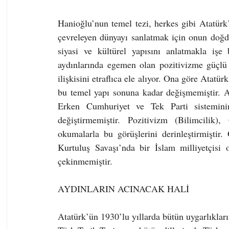
Hanioğlu’nun temel tezi, herkes gibi Atatürk
çevreleyen dünyayı sanlatmak için onun doğd
siyasi ve kültürel yapısını anlatmakla işe 
aydınlarında egemen olan pozitivizme güçlü b
ilişkisini etraflıca ele alıyor. Ona göre Atatür
bu temel yapı sonuna kadar değişmemiştir. At
Erken Cumhuriyet ve Tek Parti sistemini
değiştirmemiştir. Pozitivizm (Bilimcilik),
okumalarla bu görüşlerini derinleştirmiştir
Kurtuluş Savaşı’nda bir İslam milliyetçisi 
çekinmemiştir.
AYDINLARIN ACINACAK HALİ
Atatürk’ün 1930’lu yıllarda bütün uygarlıkları