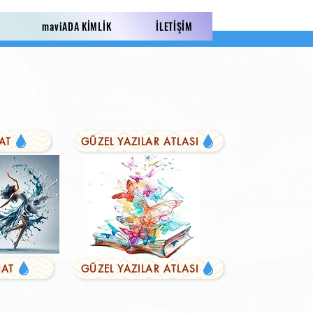
maviADA KİMLİK
İLETİŞİM
AT
GÜZEL YAZILAR ATLASI
AT
GÜZEL YAZILAR ATLASI
LI YAZILAR