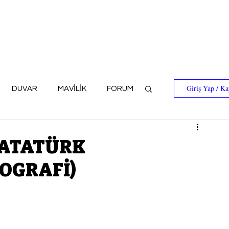
Giriş Yap / Ka
DUVAR
MAVİLİK
FORUM
 ATATÜRK
YOGRAFİ)